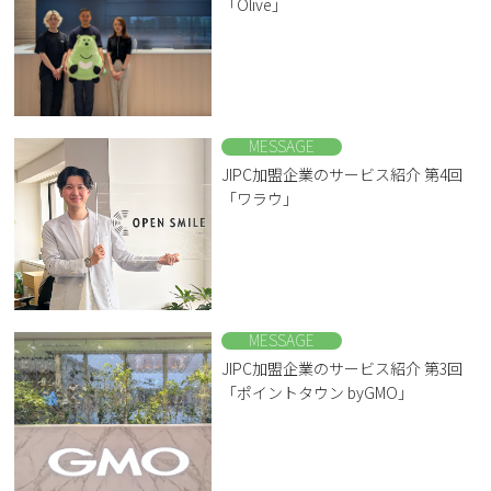
「Olive」
MESSAGE
JIPC加盟企業のサービス紹介 第4回
「ワラウ」
MESSAGE
JIPC加盟企業のサービス紹介 第3回
「ポイントタウン byGMO」