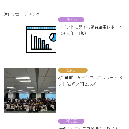
注目記事ランキング
PRESS
ポイントに関する調査結果レポート
（2025年6月版）
REPORT
8/1開催"JIPCインフルエンサーイベ
ント”@虎ノ門ヒルズ
PRESS
株式会社エムフロがJIPCに新加入