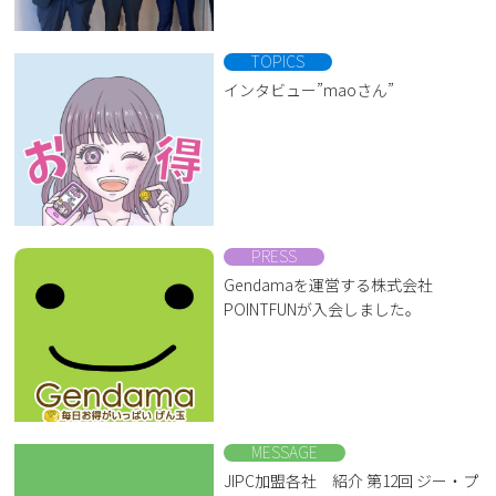
TOPICS
インタビュー”maoさん”
PRESS
Gendamaを運営する株式会社
POINTFUNが入会しました。
MESSAGE
JIPC加盟各社 紹介 第12回 ジー・プ