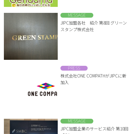
MESSAGE
JIPC加盟各社 紹介 第8回 グリーン
スタンプ株式会社
PRESS
株式会社ONE COMPATHがJIPCに新
加入
MESSAGE
JIPC加盟企業のサービス紹介 第10回