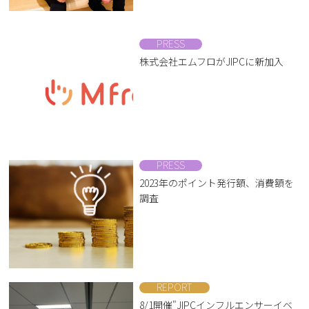
PRESS
株式会社エムフロがJIPCに新加入
PRESS
2023年のポイント発行額、消費額を
調査
REPORT
8/1開催"JIPCインフルエンサーイベ