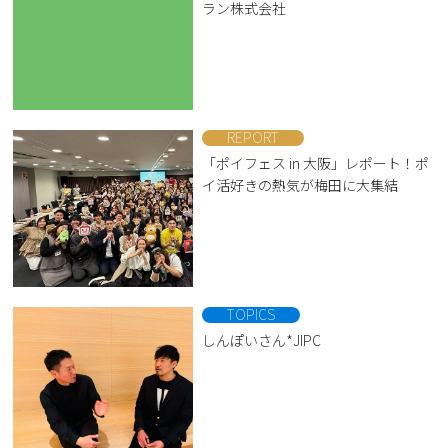
ラン株式会社
REPORT
「ポイフェス in 大阪」レポート！ポ
イ活好きの熱気が梅田に大集結
TOPICS
しんぽいさん*JIPC